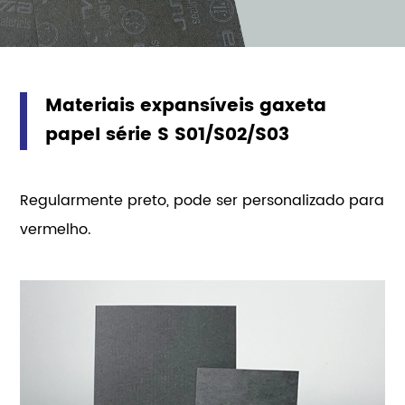
de forma eficaz, mesmo sob pressão mínima,
garantindo a integridade da vedação. É usado
para selar peças envolvendo óleo lubrificante e
combustível.
Materiais expansíveis gaxeta
papel série S S01/S02/S03
Regularmente preto, pode ser personalizado para
vermelho.