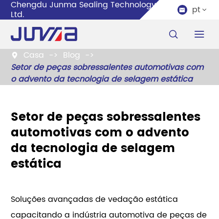
Chengdu Junma Sealing Technology Co.,
pt


Ltd.


Casa
Blog

Setor de peças sobressalentes automotivas com
o advento da tecnologia de selagem estática
Setor de peças sobressalentes
automotivas com o advento
da tecnologia de selagem
estática
Soluções avançadas de vedação estática
capacitando a indústria automotiva de peças de