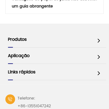
um guia abrangente
Produtos

Aplicação

Links rápidos

Telefone:

+86-13551047242