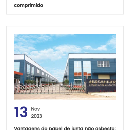
comprimido
13
Nov
2023
Vantagens do papel de junta não asbesto: