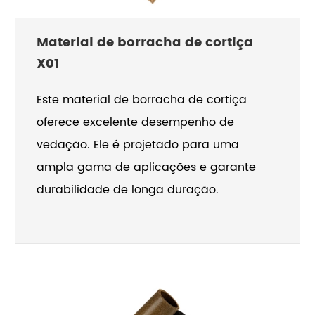
materiais, como a borracha, para aumentar
suas capacidades de vedação. As juntas
Material de borracha de cortiça
de cortiça são comumente usadas em
X01
aplicações como panelas de óleo, tampas
de válvulas e carburadores.
Este material de borracha de cortiça
oferece excelente desempenho de
vedação. Ele é projetado para uma
ampla gama de aplicações e garante
durabilidade de longa duração.