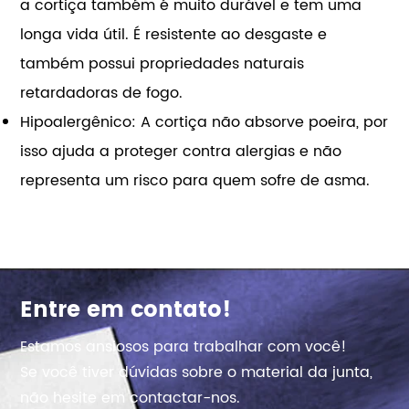
a cortiça também é muito durável e tem uma
longa vida útil. É resistente ao desgaste e
também possui propriedades naturais
retardadoras de fogo.
Hipoalergênico: A cortiça não absorve poeira, por
isso ajuda a proteger contra alergias e não
representa um risco para quem sofre de asma.
Entre em contato!
Estamos ansiosos para trabalhar com você!
Se você tiver dúvidas sobre o material da junta,
não hesite em contactar-nos.